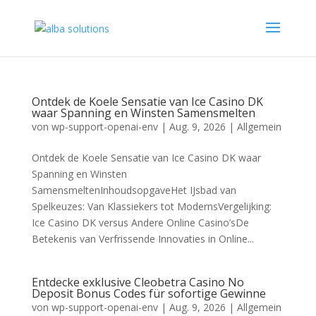
Ontdek de Koele Sensatie van Ice Casino DK
waar Spanning en Winsten Samensmelten
von
wp-support-openai-env
|
Aug. 9, 2026
|
Allgemein
Ontdek de Koele Sensatie van Ice Casino DK waar
Spanning en Winsten
SamensmeltenInhoudsopgaveHet IJsbad van
Spelkeuzes: Van Klassiekers tot ModernsVergelijking:
Ice Casino DK versus Andere Online Casino’sDe
Betekenis van Verfrissende Innovaties in Online...
Entdecke exklusive Cleobetra Casino No
Deposit Bonus Codes für sofortige Gewinne
von
wp-support-openai-env
|
Aug. 9, 2026
|
Allgemein