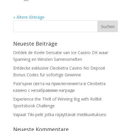
« Ältere Einträge
Neueste Beiträge
Ontdek de Koele Sensatie van Ice Casino DK waar
Spanning en Winsten Samensmelten
Entdecke exklusive Cleobetra Casino No Deposit
Bonus Codes für sofortige Gewinne
Разгърни света на приключенията в Cleobetra
казино с незабравими награди
Experience the Thrill of Winning Big with Rollbit
Sportsbook Challenge
Vapaat Tiki-pelit jotka räjäyttävät mielikuvituksesi
Neueste Kommentare