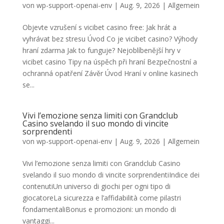
von
wp-support-openai-env
|
Aug. 9, 2026
|
Allgemein
Objevte vzrušení s vicibet casino free: Jak hrát a
vyhrávat bez stresu Úvod Co je vicibet casino? Výhody
hraní zdarma Jak to funguje? Nejoblíbenější hry v
vicibet casino Tipy na úspěch při hraní Bezpečnostní a
ochranná opatření Závěr Úvod Hraní v online kasinech
se...
Vivi l’emozione senza limiti con Grandclub
Casino svelando il suo mondo di vincite
sorprendenti
von
wp-support-openai-env
|
Aug. 9, 2026
|
Allgemein
Vivi l’emozione senza limiti con Grandclub Casino
svelando il suo mondo di vincite sorprendentiIndice dei
contenutiUn universo di giochi per ogni tipo di
giocatoreLa sicurezza e l’affidabilità come pilastri
fondamentaliBonus e promozioni: un mondo di
vantaggi...