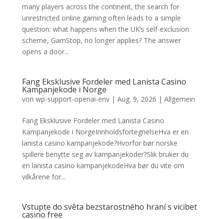
many players across the continent, the search for
unrestricted online gaming often leads to a simple
question: what happens when the UK’s self-exclusion
scheme, GamStop, no longer applies? The answer
opens a door...
Fang Eksklusive Fordeler med Lanista Casino
Kampanjekode i Norge
von
wp-support-openai-env
|
Aug. 9, 2026
|
Allgemein
Fang Eksklusive Fordeler med Lanista Casino
Kampanjekode i NorgeInnholdsfortegnelseHva er en
lanista casino kampanjekode?Hvorfor bør norske
spillere benytte seg av kampanjekoder?Slik bruker du
en lanista casino kampanjekodeHva bør du vite om
vilkårene for...
Vstupte do světa bezstarostného hraní s vicibet
casino free