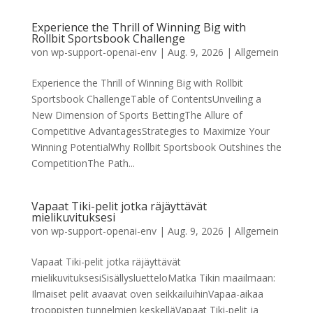
Experience the Thrill of Winning Big with
Rollbit Sportsbook Challenge
von
wp-support-openai-env
|
Aug. 9, 2026
|
Allgemein
Experience the Thrill of Winning Big with Rollbit
Sportsbook ChallengeTable of ContentsUnveiling a
New Dimension of Sports BettingThe Allure of
Competitive AdvantagesStrategies to Maximize Your
Winning PotentialWhy Rollbit Sportsbook Outshines the
CompetitionThe Path...
Vapaat Tiki-pelit jotka räjäyttävät
mielikuvituksesi
von
wp-support-openai-env
|
Aug. 9, 2026
|
Allgemein
Vapaat Tiki-pelit jotka räjäyttävät
mielikuvituksesiSisällysluetteloMatka Tikin maailmaan:
Ilmaiset pelit avaavat oven seikkailuihinVapaa-aikaa
trooppisten tunnelmien keskelläVapaat Tiki-pelit ja